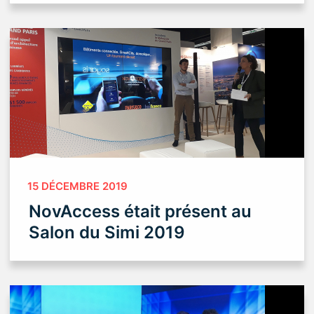
15 DÉCEMBRE 2019
NovAccess était présent au
Salon du Simi 2019