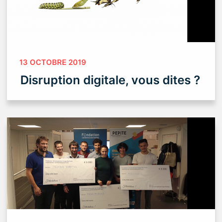
13 OCTOBRE 2019
Disruption digitale, vous dites ?