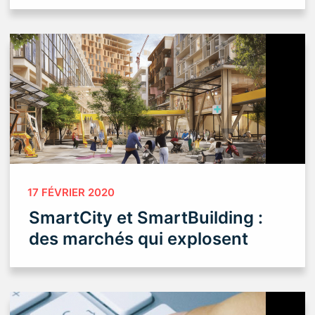
17 FÉVRIER 2020
SmartCity et SmartBuilding :
des marchés qui explosent