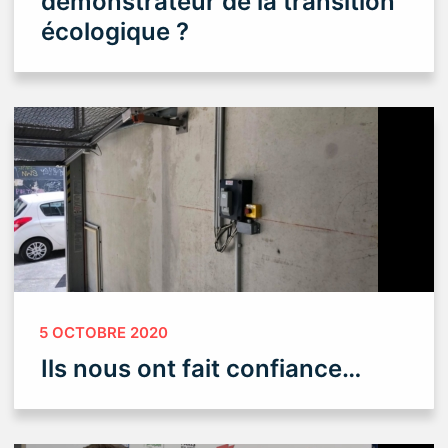
démonstrateur de la transition
écologique ?
5 OCTOBRE 2020
Ils nous ont fait confiance…