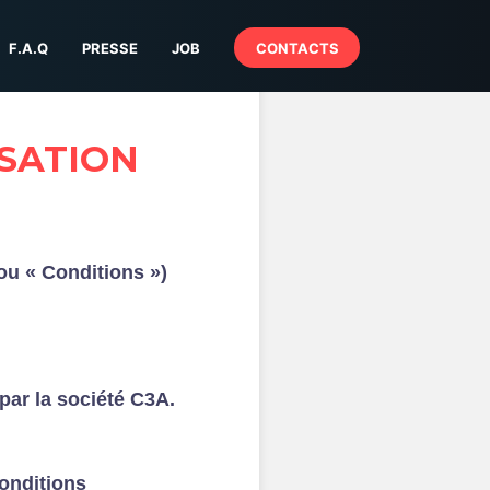
F.A.Q
PRESSE
JOB
CONTACTS
ISATION
 ou « Conditions »)
par la société C3A.
Conditions