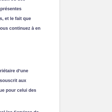
s présentes
 et le fait que
 vous continuez à en
iétaire d’une
 souscrit aux
que pour celui des