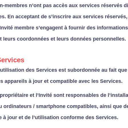
on-membres n’ont pas accès aux services réservés d
es. En acceptant de s’inscrire aux services réservés, 
l’Invité membre s’engagent à fournir des informations
 leurs coordonnées et leurs données personnelles.
Services
l’utilisation des Services est subordonnée au fait qu
s appareils à jour et compatible avec les Services.
propriétaire et l’Invité sont responsables de l’instal
u ordinateurs / smartphone compatibles, ainsi que de 
e à jour et de l’utilisation conforme des Services.