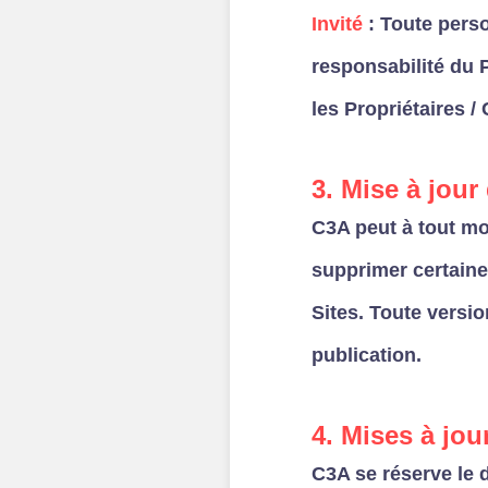
Invité
: Toute pers
responsabilité du P
les Propriétaires / 
3. Mise à jour
C3A peut à tout mo
supprimer certaine
Sites. Toute versi
publication.
4. Mises à jou
C3A se réserve le d