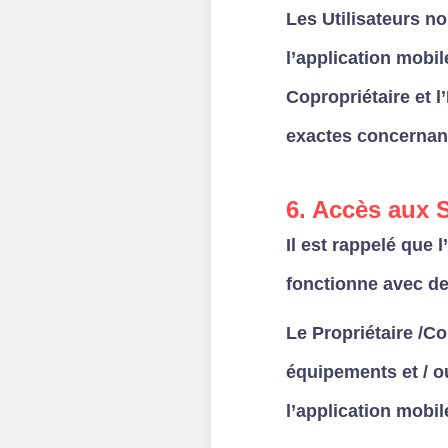
Les Utilisateurs n
l’application mobil
Copropriétaire et 
exactes concernant
6. Accès aux 
Il est rappelé que 
fonctionne avec de
Le Propriétaire /Co
équipements et / o
l’application mobil