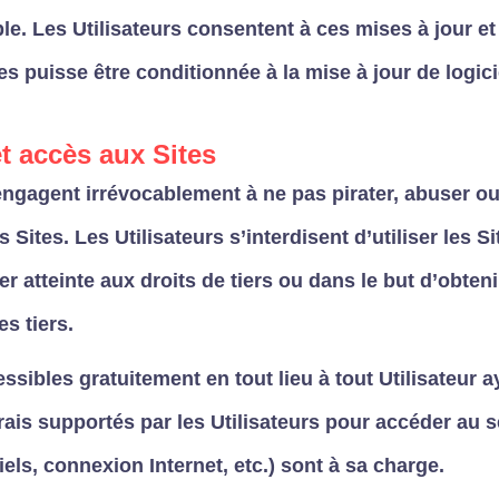
ble. Les Utilisateurs consentent à ces mises à jour e
es puisse être conditionnée à la mise à jour de logicie
et accès aux Sites
engagent irrévocablement à ne pas pirater, abuser ou
Sites. Les Utilisateurs s’interdisent d’utiliser les S
er atteinte aux droits de tiers ou dans le but d’obten
s tiers.
ssibles gratuitement en tout lieu à tout Utilisateur 
frais supportés par les Utilisateurs pour accéder au s
iels, connexion Internet, etc.) sont à sa charge.