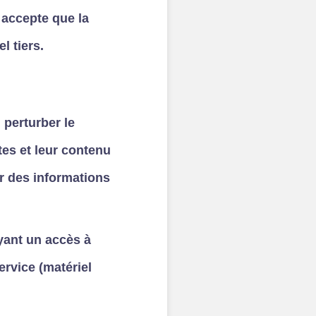
t accepte que la
l tiers.
 perturber le
ites et leur contenu
ir des informations
ayant un accès à
ervice (matériel