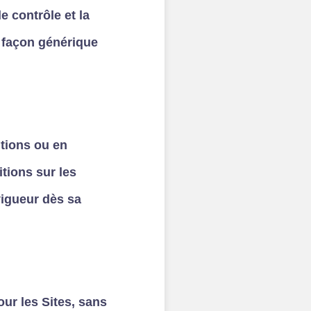
e contrôle et la
 façon générique
itions ou en
tions sur les
vigueur dès sa
our les Sites, sans