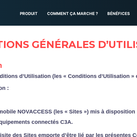
PRODUIT
COMMENT ÇA MARCHE ?
BÉNÉFICES
IONS GÉNÉRALES D’UTIL
n
tions d’Utilisation (les « Conditions d’Utilisation »
on :
 mobile NOVACCESS (les « Sites ») mis à disposition 
équipements connectés C3A.
 visite des Sites emporte d’être lié par les présentes 