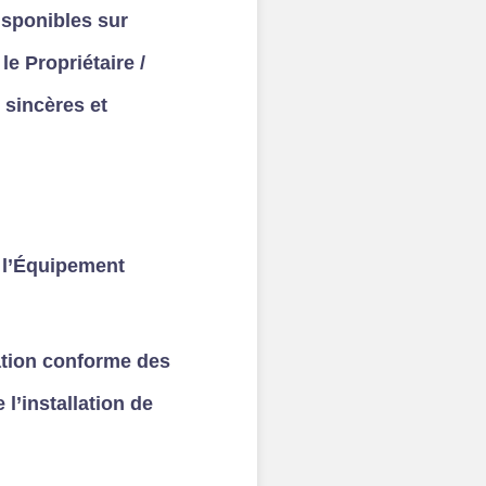
isponibles sur
le Propriétaire /
 sincères et
e l’Équipement
lation conforme des
l’installation de