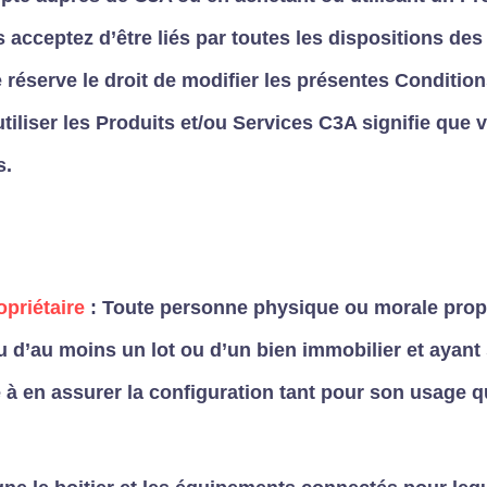
 acceptez d’être liés par toutes les dispositions de
réserve le droit de modifier les présentes Conditions,
tiliser les Produits et/ou Services C3A signifie que
s.
opriétaire
: Toute personne physique ou morale propr
u d’au moins un lot ou d’un bien immobilier et ayant
é à en assurer la configuration tant pour son usage 