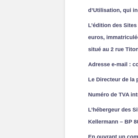
d’Utilisation, qui i
L’édition des Site
euros, immatriculé
situé au 2 rue Tito
Adresse e-mail : 
Le Directeur de la 
Numéro de TVA in
L’hébergeur des Sit
Kellermann – BP 80
En ouvrant un comp