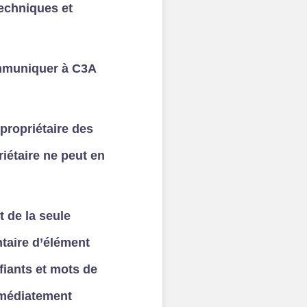
techniques et
communiquer à C3A
propriétaire des
riétaire ne peut en
t de la seule
ntaire d’élément
fiants et mots de
immédiatement