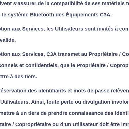
ivent s’assurer de la compatibilité de ses matériels 
c le système Bluetooth des Équipements C3A.
ption aux Services, les Utilisateurs sont invités à 
valide.
ption aux Services, C3A transmet au Propriétaire / Co
nnels et confidentiels, que le Propriétaire / Coprop
tre à des tiers.
 préservation des identifiants et mots de passe relèven
Utilisateurs. Ainsi, toute perte ou divulgation involo
mettre à un tiers de prendre connaissance des identi
aire / Copropriétaire ou d’un Utilisateur doit être 