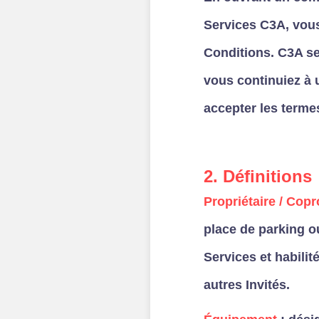
Services C3A, vous
Conditions. C3A se 
vous continuiez à u
accepter les terme
2. Définitions
Propriétaire / Copr
place de parking o
Services et habilit
autres Invités.