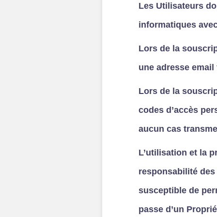
Les Utilisateurs do
informatiques ave
Lors de la souscri
une adresse email 
Lors de la souscri
codes d’accès perso
aucun cas transmet
L’utilisation et la
responsabilité des 
susceptible de per
passe d’un Propriét