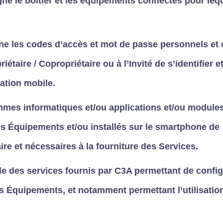
gne le boitier et les équipements connectés pour leq
ne les codes d’accès et mot de passe personnels et 
étaire / Copropriétaire ou à l’Invité de s’identifier et
cation mobile.
mmes informatiques et/ou applications et/ou modul
 Équipements et/ou installés sur le smartphone de
aire et nécessaires à la fourniture des Services.
e des services fournis par C3A permettant de configu
 les Équipements, et notamment permettant l’utilisatio