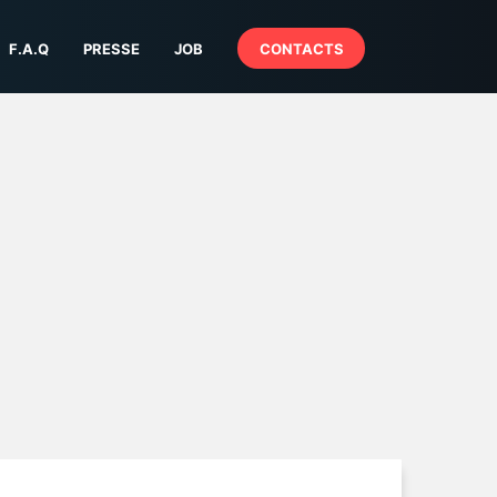
F.A.Q
PRESSE
JOB
CONTACTS