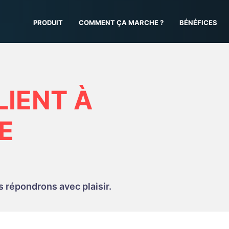
PRODUIT
COMMENT ÇA MARCHE ?
BÉNÉFICES
LIENT À
E
 répondrons avec plaisir.