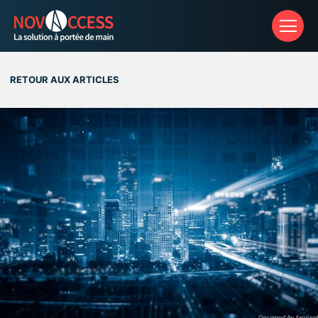
Aff
RETOUR AUX ARTICLES