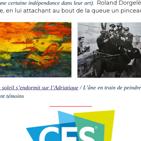
. Roland Dorgelès
 une certaine indépendance dans leur art)
e, en lui attachant au bout de la queue un pince
e soleil s’endormit sur l’Adriatique
/ L’âne en train de peindre
nt témoins
_______________