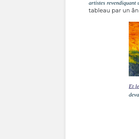
artistes revendiquant
tableau par un ân
Et l
deva