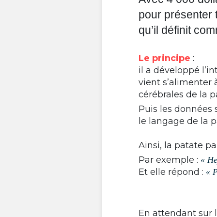
pour présenter 
qu’il définit co
Le principe
:
il a développé l’i
vient s’alimenter 
cérébrales de la
Puis les données so
le langage de la 
Ainsi, la patate p
Par exemple :
« He
Et elle répond :
« P
En attendant sur 