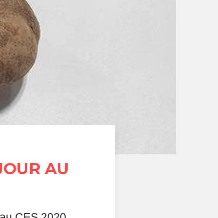
JOUR AU
t au CES 2020