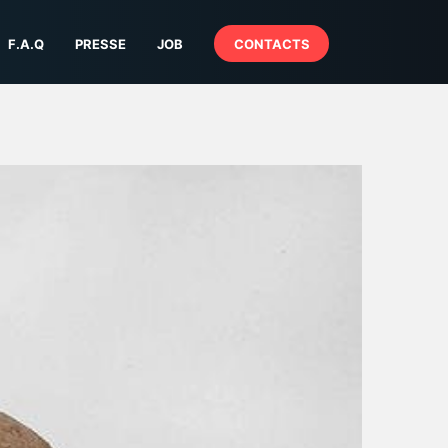
F.A.Q
PRESSE
JOB
CONTACTS