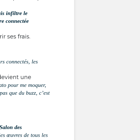
s infiltre le
re connectée
r ses frais.
urs connectés, les
devient une
tato pour me moquer,
pas que du buzz, c’est
Salon des
es œuvres de tous les