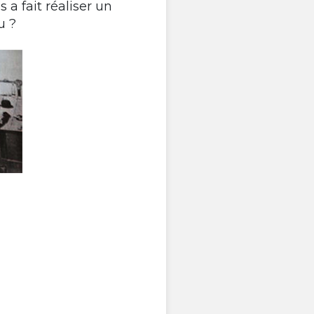
 a fait réaliser un
au ?