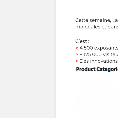
Cette semaine, La
mondiales et dans
C’est :
>
4 500 exposant
>
+ 175 000 visite
>
Des innovations 