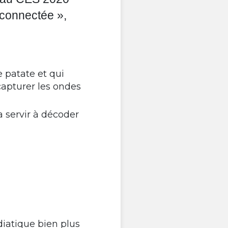
 connectée »,
e patate et qui
capturer les ondes
va servir à décoder
diatique bien plus