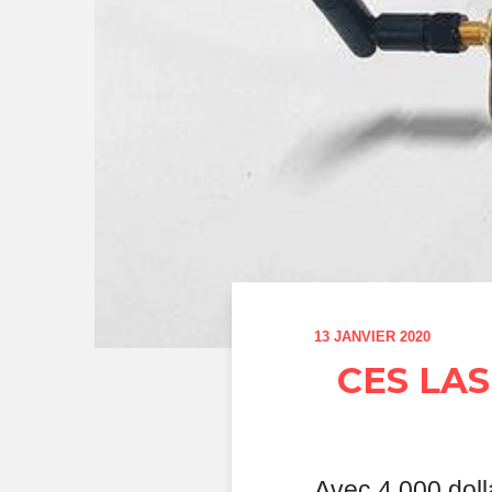
13 JANVIER 2020
CES LA
Avec 4 000 doll