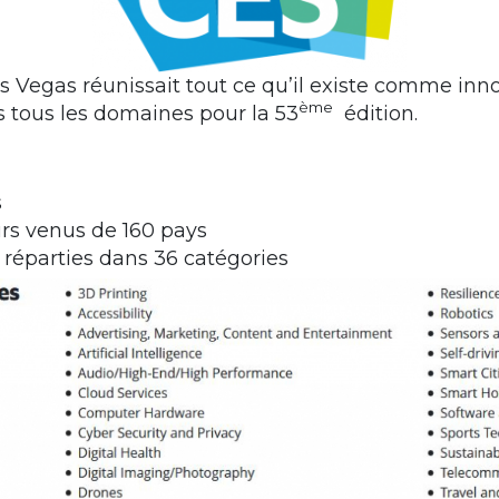
s Vegas réunissait tout ce qu’il existe comme inn
ème
 tous les domaines pour la 53
édition.
s
urs venus de 160 pays
réparties dans 36 catégories