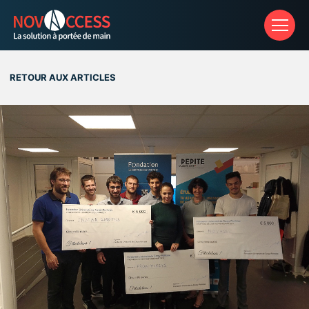
Aff
RETOUR AUX ARTICLES