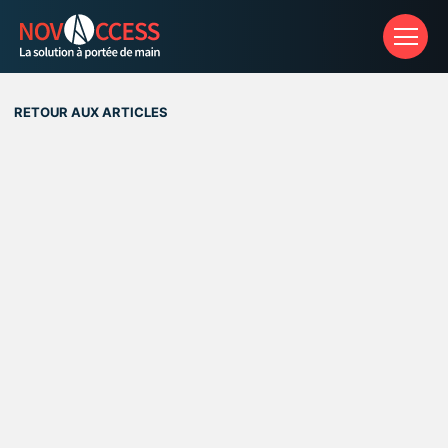
Aff
RETOUR AUX ARTICLES