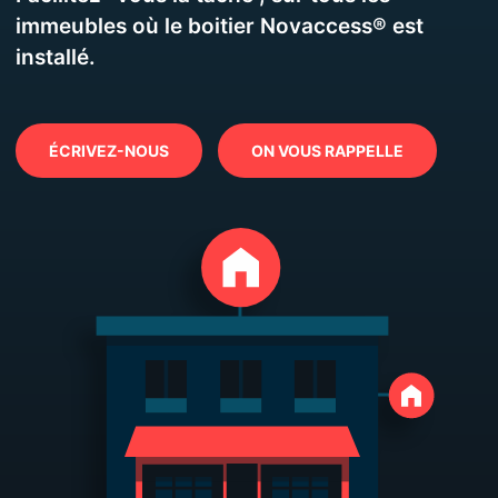
immeubles où le boitier Novaccess® est
installé.
ÉCRIVEZ-NOUS
ON VOUS RAPPELLE