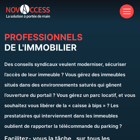
Aff
PROFESSIONNELS
DE L'IMMOBILIER
Des conseils syndicaux veulent moderniser, sécuriser
l’accès de leur immeuble ? Vous gérez des immeubles
situés dans des environnements saturés qui gênent
l’ouverture du portail ? Vous gérez un parc locatif, et vous
souhaitez vous libérer de la « caisse à bips » ? Les
prestataires qui interviennent dans les immeubles
oublient de rapporter la télécommande du parking ?
Facilitez- vous la tâche , sur tous les