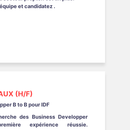
équipe et candidatez .
UX (H/F)
per B to B pour IDF
herche des Business Developper
emière expérience réussie.