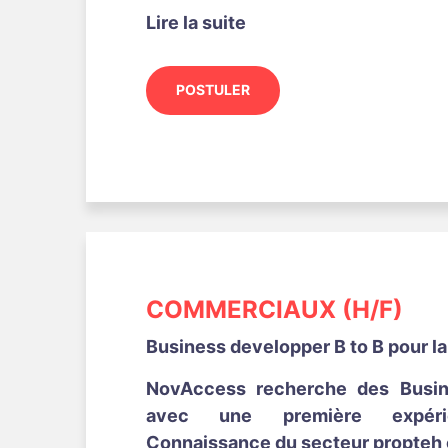
Lire la suite
POSTULER
COMMERCIAUX (H/F)
Business developper B to B pour l
NovAccess recherche des Busin
avec une première expérie
Connaissance du secteur propteh e