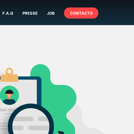
F.A.Q
PRESSE
JOB
CONTACTS