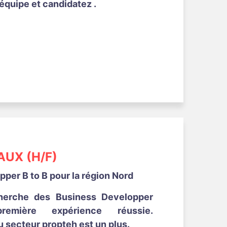
équipe et candidatez .
UX (H/F)
per B to B pour la région Nord
herche des Business Developper
emière expérience réussie.
 secteur propteh est un plus.