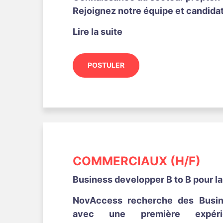
Rejoignez notre équipe et candidat
Lire la suite
POSTULER
COMMERCIAUX (H/F)
Business developper B to B pour l
NovAccess recherche des Busin
avec une première expérie