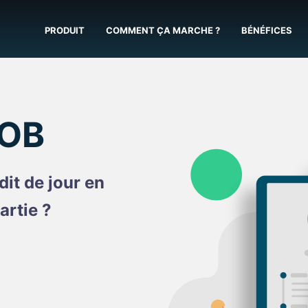
PRODUIT
COMMENT ÇA MARCHE ?
BÉNÉFICES
OB
it de jour en
artie ?