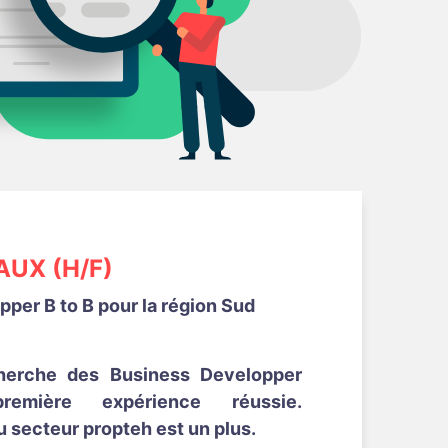
UX (H/F)
per B to B pour la région Sud
herche des Business Developper
emière expérience réussie.
 secteur propteh est un plus.